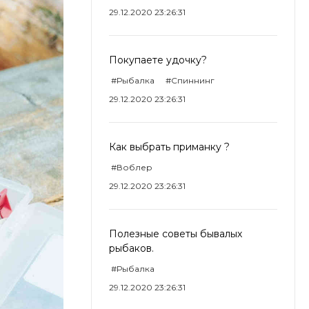
29.12.2020 23:26:31
Покупаете удочку?
#Рыбалка
#Спиннинг
29.12.2020 23:26:31
Как выбрать приманку ?
#Воблер
29.12.2020 23:26:31
Полезные советы бывалых
рыбаков.
#Рыбалка
29.12.2020 23:26:31