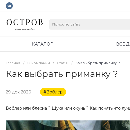
КАТАЛОГ
ВСЁ 
Главная
/
О компании
/
Статьи
/
Как выбрать приманку ?
Как выбрать приманку ?
29 дек 2020
#Воблер
Воблер или блесна ? Щука или окунь ? Как понять что луч