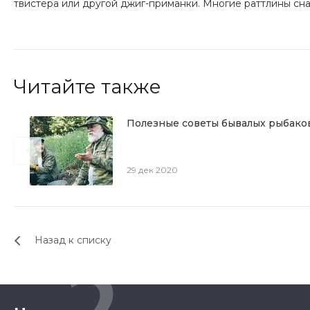
твистера или другой джиг-приманки. Многие раттлины сн
Читайте также
Полезные советы бывалых рыбаков
29 дек 2020
Назад к списку