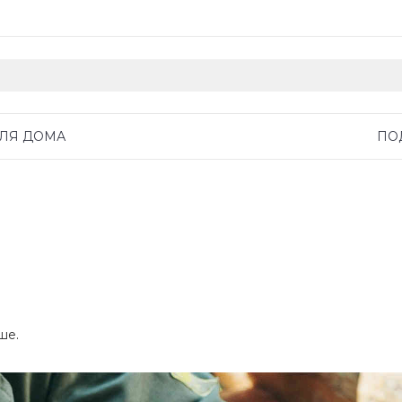
ДЛЯ ДОМА
ПО
ше.