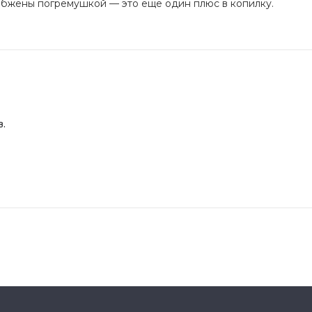
абжены погремушкой — это ещё один плюс в копилку.
.