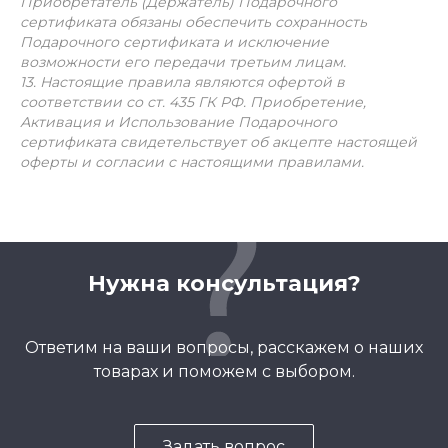
Приобретатель (Держатель) Подарочного
сертификата обязаны обеспечить сохранность
Подарочного сертификата и исключение
возможности его передачи третьим лицам.
13. Настоящие правила являются офертой в
соответствии со ст. 435 ГК РФ. Приобретение,
Активация и Использование Подарочного
сертификата свидетельствует об акцепте настоящей
оферты и согласии с настоящими правилами.
Нужна консультация?
Ответим на ваши вопросы, расскажем о наших
товарах и поможем с выбором.
Задать вопрос