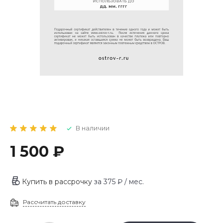
В наличии
1 500 ₽
Купить в рассрочку
за
375 ₽
/ мес.
Рассчитать доставку