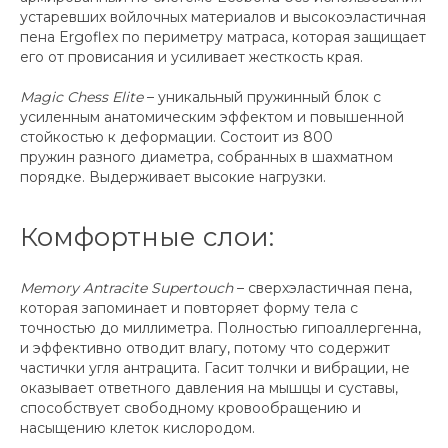
устаревших войлочных материалов и высокоэластичная
пена Ergoflex по периметру матраса, которая защищает
его от провисания и усиливает жесткость края.
Magic Chess Elite
– уникальный пружинный блок с
усиленным анатомическим эффектом и повышенной
стойкостью к деформации. Состоит из 800
пружин разного диаметра, собранных в шахматном
порядке. Выдерживает высокие нагрузки.
Комфортные слои:
Memory Antracite Supertouch
– сверхэластичная пена,
которая запоминает и повторяет форму тела с
точностью до миллиметра. Полностью гипоаллергенна,
и эффективно отводит влагу, потому что содержит
частички угля антрацита. Гасит толчки и вибрации, не
оказывает ответного давления на мышцы и суставы,
способствует свободному кровообращению и
насыщению клеток кислородом.