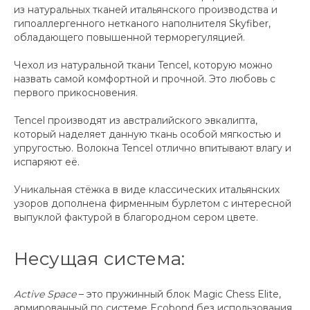
из натуральных тканей итальянского производства и
гипоаллергенного нетканого наполнителя Skyfiber,
обладающего повышенной терморегуляцией.
Чехол из натуральной ткани Tencel, которую можно
назвать самой комфортной и прочной. Это любовь с
первого прикосновения.
Tencel производят из австралийского эвкалипта,
который наделяет данную ткань особой мягкостью и
упругостью. Волокна Tencel отлично впитывают влагу и
испаряют её.
Уникальная стёжка в виде классических итальянских
узоров дополнена фирменным бурлетом с интересной
выпуклой фактурой в благородном сером цвете.
Несущая система:
Active Space
– это пружинный блок Magic Chess Elite,
армированный по системе Ecobond без использования