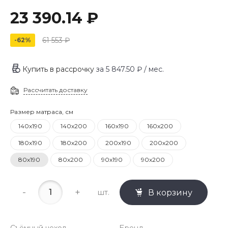
23 390.14 ₽
61 553 ₽
-62%
Купить в рассрочку
за
5 847.50 ₽
/ мес.
Рассчитать доставку
Размер матраса, см
140х190
140х200
160х190
160х200
180х190
180х200
200х190
200х200
80х190
80х200
90х190
90х200
-
+
шт.
В корзину