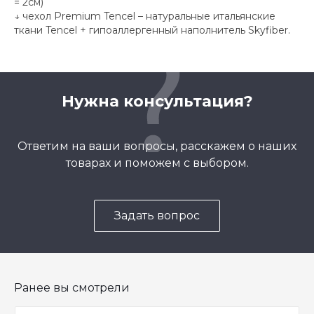
= 2см)
↓ чехол Premium Tencel – натуральные итальянские
ткани Tencel + гипоаллергенный наполнитель Skyfiber.
Нужна консультация?
Ответим на ваши вопросы, расскажем о наших
товарах и поможем с выбором.
Задать вопрос
Ранее вы смотрели