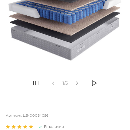
1/5
Артикул:
ЦБ-00064056
В наличии