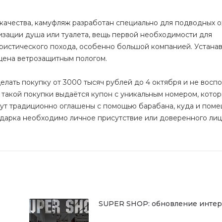
чества, камуфляж разработан специально для подводных о
зации душа или туалета, вещь первой необходимости для
ристического похода, особенно большой компанией. Устана
щена ветрозащитным пологом.
елать покупку от 3000 тысяч рублей до 4 октября и не воспо
 такой покупки выдаётся купон с уникальным номером, кото
удут традиционно оглашены с помощью барабана, куда и пом
одарка необходимо личное присутствие или доверенного лиц
SUPER SHOP: обновление инте