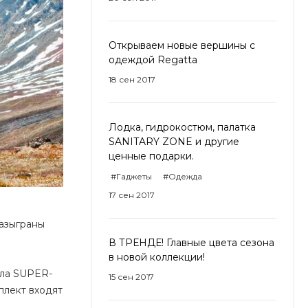
Открываем новые вершины с
одеждой Regatta
18 сен 2017
Лодка, гидрокостюм, палатка
SANITARY ZONE и другие
ценные подарки.
#Гаджеты
#Одежда
17 сен 2017
разыграны
В ТРЕНДЕ! Главные цвета сезона
в новой коллекции!
ила SUPER-
15 сен 2017
плект входят