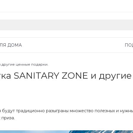
ДЛЯ ДОМА
ПО
и другие ценные подарки.
тка SANITARY ZONE и другие
я будут традиционно разыграны множество полезных и нужны
 приза.