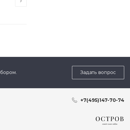
18 сен 2017
ыбором.
Задать вопрос
+7(495)147-70-74