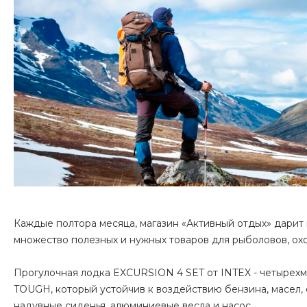
Каждые полтора месяца, магазин «Активный отдых» дарит
множество полезных и нужных товаров для рыболовов, охот
Прогулочная лодка EXCURSION 4 SET от INTEX - четырехм
TOUGH, который устойчив к воздействию бензина, масел,
надувные сиденья, алюминиевые весла и насос.