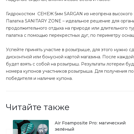
Гидрокостюм СЕНЕЖ 5мм SARGAN из неопрена высокого ка
Палатка SANITARY ZONE – идеальное решение для органи
продолжительного отдыха на природе или длительного ту
палатка с помощью перекрестных дуг, по периметру осна
Успейте принять участие в розыгрыше, для этого нужно сд
дисконтной или бонусной картой магазина. После каждой
будет взять с собой на розыгрыш. Результаты лотереи б
номера купонов участников розыгрыша. Для получения п
победителя и наличие купона.
Читайте также
Air Foamposite Pro: магический
зелёный