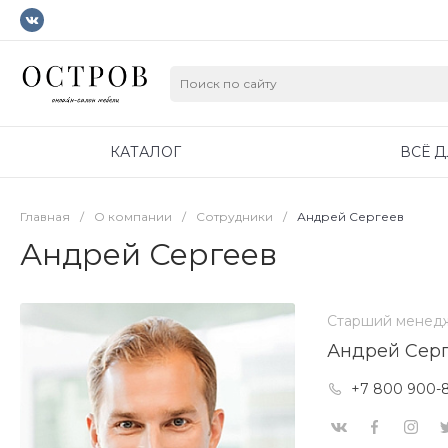
КАТАЛОГ
ВСЁ 
Главная
/
О компании
/
Сотрудники
/
Андрей Сергеев
Андрей Сергеев
Старший менед
Андрей Сер
+7 800 900-